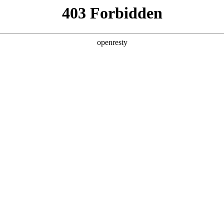
产品及服务
行业解决方案
合作伙伴
投资者关系