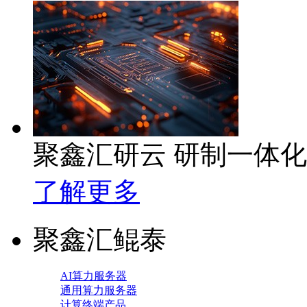
聚鑫汇研云 研制一体
了解更多
聚鑫汇鲲泰
AI算力服务器
通用算力服务器
计算终端产品