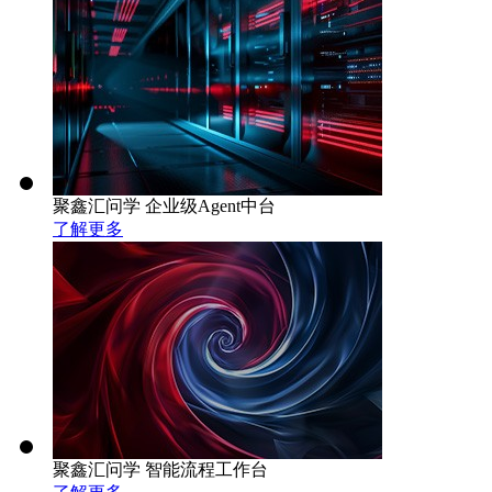
聚鑫汇问学 企业级Agent中台
了解更多
聚鑫汇问学 智能流程工作台